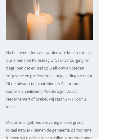
Na het overlijden van uw dierbare kunt u contact
opnemen met Kamsteeg Uitvaartverzorging. Wij
begrijpen dat er veel op u afkomt en bieden
zorgzame en professionele begeleiding op maat.
Of de uitvaart nu plaatsvindt in Zaltbommel,
Gameren, Zuilichem, Poederoijen, Aalst,
Nederhemert of Brakel, wij staan 24/7 voor u
klaar.
Met onze uitgebreide ervaring en een groot
lokaal netwerk binnen de gemeente Zaltbommel
kunnen wij u adviseren en volledig ondersteunen