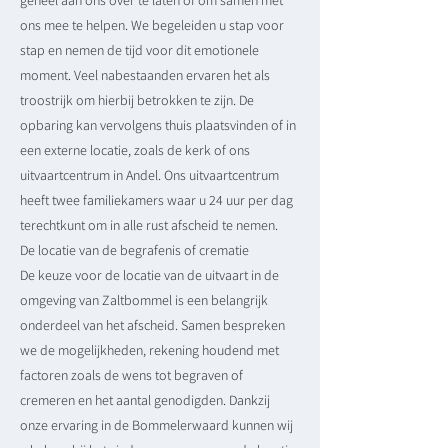
geheel aan ons over te laten of om samen met
ons mee te helpen. We begeleiden u stap voor
stap en nemen de tijd voor dit emotionele
moment. Veel nabestaanden ervaren het als
troostrijk om hierbij betrokken te zijn. De
opbaring kan vervolgens thuis plaatsvinden of in
een externe locatie, zoals de kerk of ons
uitvaartcentrum in Andel. Ons uitvaartcentrum
heeft twee familiekamers waar u 24 uur per dag
terechtkunt om in alle rust afscheid te nemen.
De locatie van de begrafenis of crematie
De keuze voor de locatie van de uitvaart in de
omgeving van Zaltbommel is een belangrijk
onderdeel van het afscheid. Samen bespreken
we de mogelijkheden, rekening houdend met
factoren zoals de wens tot begraven of
cremeren en het aantal genodigden. Dankzij
onze ervaring in de Bommelerwaard kunnen wij