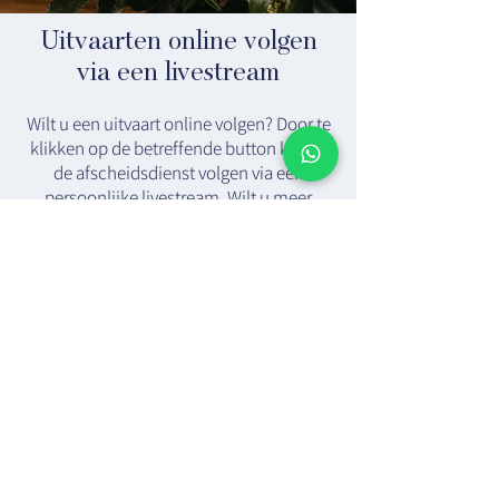
Uitvaarten online volgen
via een livestream
Wilt u een uitvaart online volgen? Door te
klikken op de betreffende button kunt u
de afscheidsdienst volgen via een
persoonlijke livestream. Wilt u meer
informatie ontvangen over de
mogelijkheden voor een livestream
tijdens een uitvaartdienst? Neem gerust
contact met ons op.