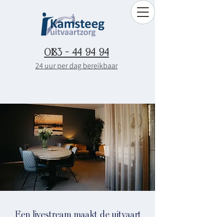
0183 - 44 94 94
24 uur per dag bereikbaar
Een livestream maakt de uitvaart