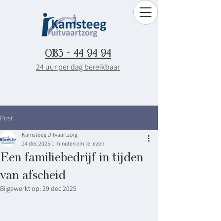
0183 - 44 94 94
24 uur per dag bereikbaar
Post
Kamsteeg Uitvaartzorg
24 dec 2025
1 minuten om te lezen
Een familiebedrijf in tijden
van afscheid
Bijgewerkt op:
29 dec 2025