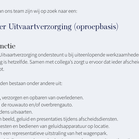
an ons team zijn wij op zoek naar een:
r Uitvaartverzorging (oproepbasis)
nctie
Uitvaartverzorging ondersteunt u bij uiteenlopende werkzaamhed
g is hetzelfde. Samen met collega’s zorgt u ervoor dat ieder afsche
t.
n bestaan onder andere uit:
, verzorgen en opbaren van overledenen.
n de rouwauto en/of overbrengauto.
jdens uitvaarten.
 beeld, geluid en presentaties tijdens afscheidsdiensten.
 testen en bedienen van geluidsapparatuur op locatie.
n een representatieve uitstraling van het wagenpark.