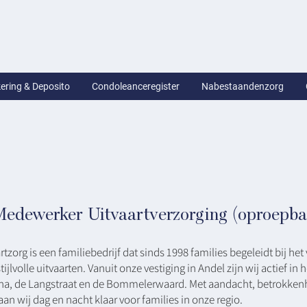
ering & Deposito
Condoleanceregister
Nabestaandenzorg
Medewerker Uitvaartverzorging (oproepbas
zorg is een familiebedrijf dat sinds 1998 families begeleidt bij het
tijlvolle uitvaarten. Vanuit onze vestiging in Andel zijn wij actief in
na, de Langstraat en de Bommelerwaard. Met aandacht, betrokken
n wij dag en nacht klaar voor families in onze regio.