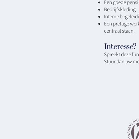
Een goede pensi
Bedrijfskleding.
Interne begeleid
Een prettige wer
centraal staan.
Interesse?
Spreekt deze fun
Stuur dan uw mot