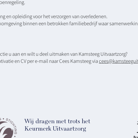
oenregeling.
ing en opleiding voor het verzorgen van overledenen.
komgeving binnen een betrokken familiebedrijf waar samenwerking
ctie u aan en wilt u deel uitmaken van Kamsteeg Uitvaartzorg?
ivatie en CV per e-mail naar Cees Kamsteeg via
cees@kamsteeguitv
Wij dragen met trots het
Keurmerk Uitvaartzorg